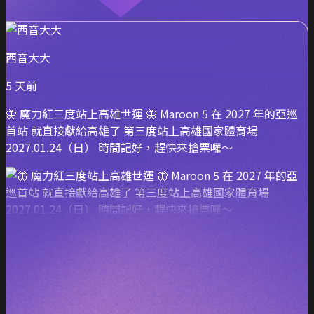
西音大大
5 天前
🦋 魔力紅三度站上高雄世運 🦋 Maroon 5 在 2027 年的亞巡
首站 就直接獻給高雄了 第三度站上高雄國家體育場
2027.01.24（日） 時間記好，趕快來搶票囉～