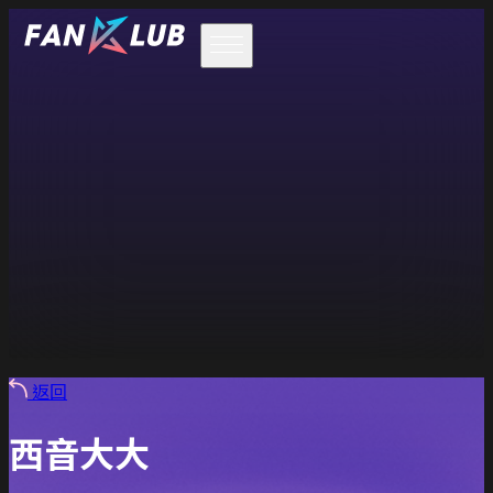
返回
西音大大