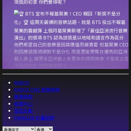
項獎的初衷 你們覺得呢？
KKBOX
KKBOX ONE 服務條款
服務條款
客服中心
登陸計劃
FANKLUB 計畫紀錄