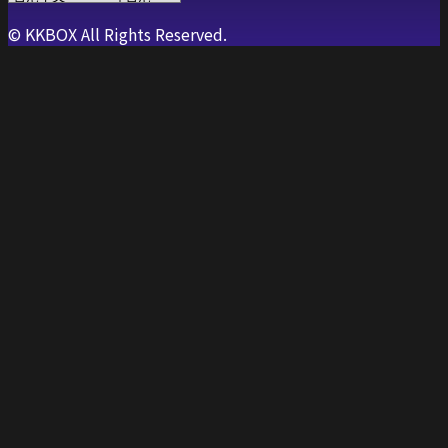
© KKBOX All Rights Reserved.