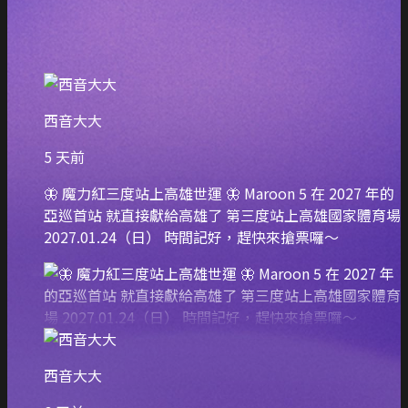
西音大大
5 天前
🦋 魔力紅三度站上高雄世運 🦋 Maroon 5 在 2027 年的
亞巡首站 就直接獻給高雄了 第三度站上高雄國家體育場
2027.01.24（日） 時間記好，趕快來搶票囉～
西音大大