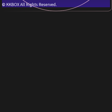
© KKBOX All Rights Reserved.