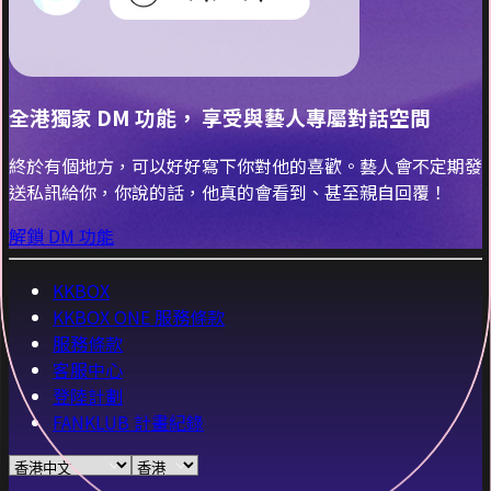
全港獨家 DM 功能， 享受與藝人專屬對話空間
終於有個地方，可以好好寫下你對他的喜歡。藝人會不定期發
送私訊給你，你說的話，他真的會看到、甚至親自回覆！
解鎖 DM 功能
KKBOX
KKBOX ONE 服務條款
服務條款
客服中心
登陸計劃
FANKLUB 計畫紀錄