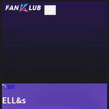
返回
ELL&s