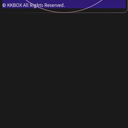
© KKBOX All Rights Reserved.