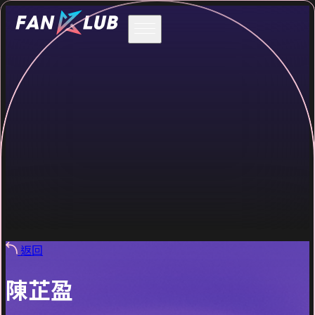
返回
陳芷盈