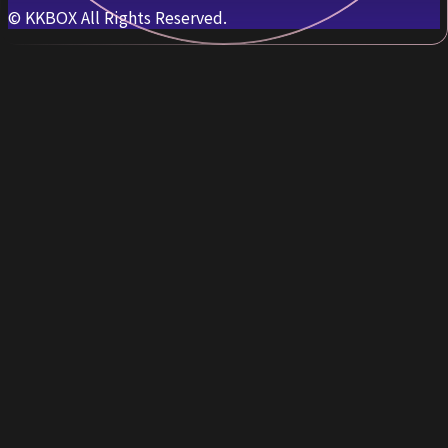
© KKBOX All Rights Reserved.