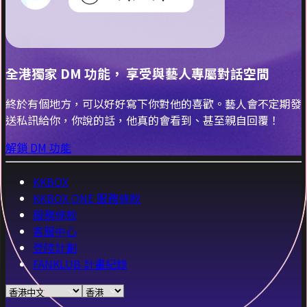
全港獨家 DM 功能， 享受與藝人專屬對話空間
終於有個地方，可以好好寫下你對他的喜歡。藝人會不定期發
送私訊給你，你說的話，他真的會看到、甚至親自回覆！
解鎖 DM 功能
KKBOX
KKBOX ONE 服務條款
服務條款
客服中心
登陸計劃
FANKLUB 計畫紀錄