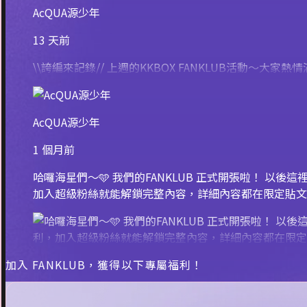
AcQUA源少年
13 天前
\\誇編來記錄// 上週的KKBOX FANKLUB活動
AcQUA源少年
1 個月前
哈囉海星們～🩵 我們的FANKLUB 正式開張啦！ 以後
加入超級粉絲就能解鎖完整內容，詳細內容都在限定貼文
加入 FANKLUB，獲得以下專屬福利！