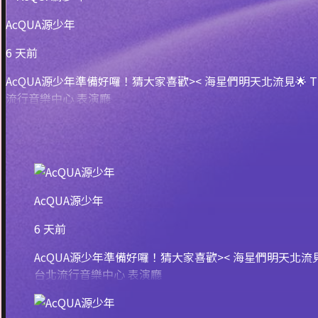
AcQUA源少年
6 天前
AcQUA源少年準備好囉！猜大家喜歡>< 海星們明天北流見🌟 T CONC
流行音樂中心 表演廳
AcQUA源少年
6 天前
AcQUA源少年準備好囉！猜大家喜歡>< 海星們明天北流見🌟 T 
台北流行音樂中心 表演廳