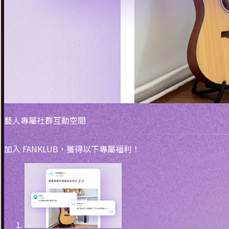
藝人專屬社群互動空間
加入 FANKLUB，獲得以下專屬福利！