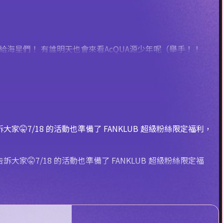
分享給海星們！ 有誰明天也會來看AcQUA源少年呢（舉手！！
🤫7/18 的活動也準備了 FANKLUB 超級粉絲限定福利，