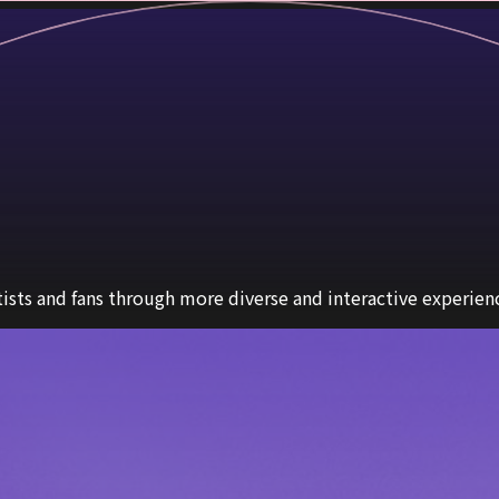
sts and fans through more diverse and interactive experien