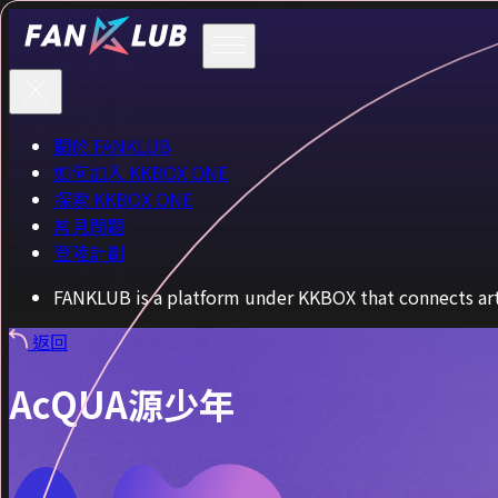
關於 FANKLUB
如何加入 KKBOX ONE
探索 KKBOX ONE
常見問題
登陸計劃
FANKLUB is a platform under KKBOX that connects arti
返回
AcQUA源少年