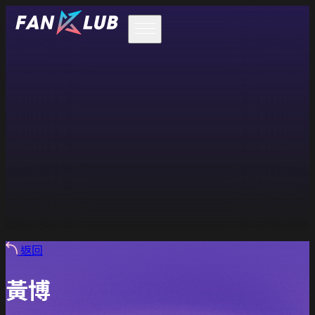
返回
黃博