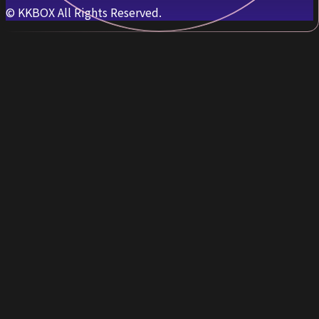
© KKBOX All Rights Reserved.