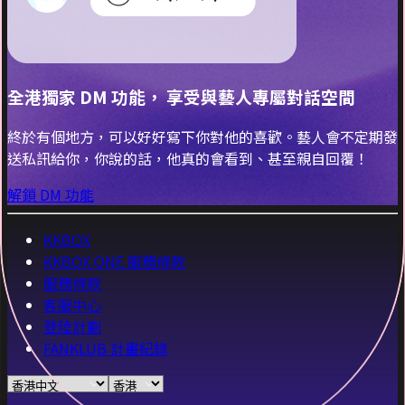
全港獨家 DM 功能， 享受與藝人專屬對話空間
終於有個地方，可以好好寫下你對他的喜歡。藝人會不定期發
送私訊給你，你說的話，他真的會看到、甚至親自回覆！
解鎖 DM 功能
KKBOX
KKBOX ONE 服務條款
服務條款
客服中心
登陸計劃
FANKLUB 計畫紀錄