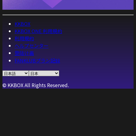
KKBOX
KKBOX ONE 利用規約
利用規約
ヘルプセンター
登陆计画
FANKLUBプラン記録
© KKBOX All Rights Reserved.