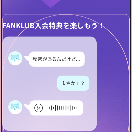
FANKLUB入会特典を楽しもう！