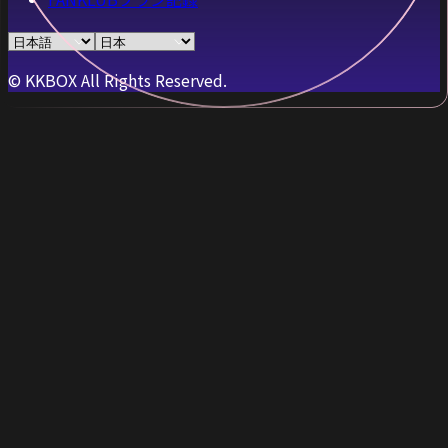
© KKBOX All Rights Reserved.