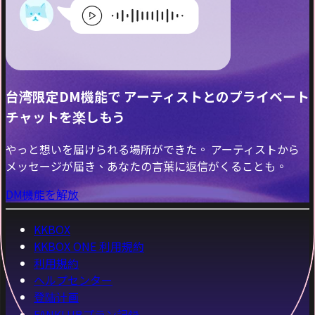
台湾限定DM機能で アーティストとのプライベート
チャットを楽しもう
やっと想いを届けられる場所ができた。 アーティストから
メッセージが届き、あなたの言葉に返信がくることも。
DM機能を解放
KKBOX
KKBOX ONE 利用規約
利用規約
ヘルプセンター
登陆计画
FANKLUBプラン記録