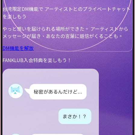
台湾限定DM機能で アーティストとのプライベートチャット
を楽しもう
やっと想いを届けられる場所ができた。 アーティストから
メッセージが届き、あなたの言葉に返信がくることも。
DM機能を解放
FANKLUB入会特典を楽しもう！