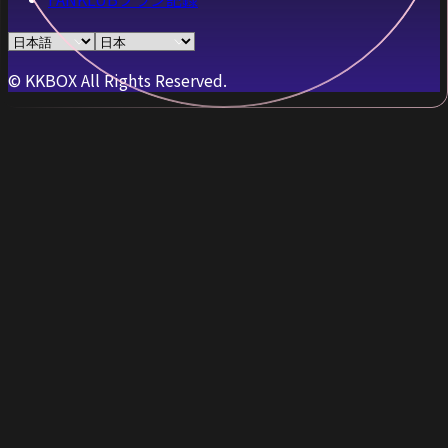
© KKBOX All Rights Reserved.