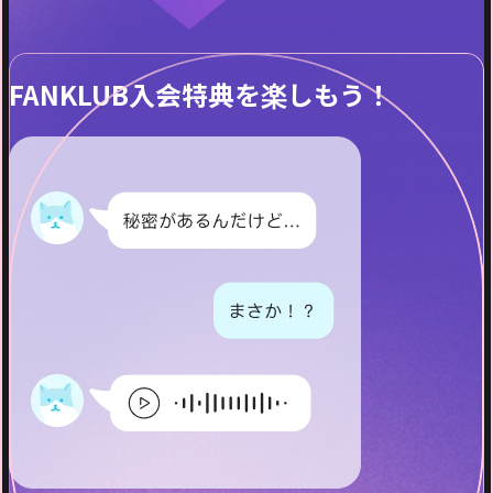
FANKLUB入会特典を楽しもう！