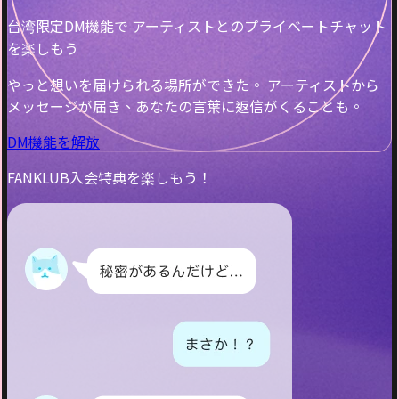
台湾限定DM機能で アーティストとのプライベートチャット
を楽しもう
やっと想いを届けられる場所ができた。 アーティストから
メッセージが届き、あなたの言葉に返信がくることも。
DM機能を解放
FANKLUB入会特典を楽しもう！