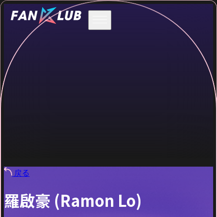
戻る
羅啟豪 (Ramon Lo)