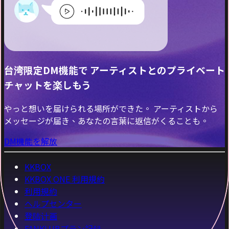
台湾限定DM機能で アーティストとのプライベート
チャットを楽しもう
やっと想いを届けられる場所ができた。 アーティストから
メッセージが届き、あなたの言葉に返信がくることも。
DM機能を解放
KKBOX
KKBOX ONE 利用規約
利用規約
ヘルプセンター
登陆计画
FANKLUBプラン記録