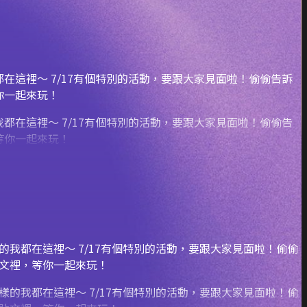
在這裡～ 7/17有個特別的活動，要跟大家見面啦！偷偷告訴
你一起來玩！
的我都在這裡～ 7/17有個特別的活動，要跟大家見面啦！偷偷
貼文裡，等你一起來玩！