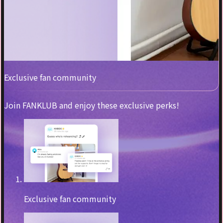
Exclusive fan community
Join FANKLUB and enjoy these exclusive perks!
Exclusive fan community