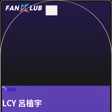
Back
LCY 呂植宇