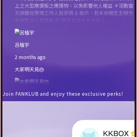
上之大型應援板之應援物，以免影響他人權益 ＊活動當
天請聽從現場工作人員安排 & 指示，若未依規定主辦方
有權取消入場資格 🎂 明天北流卡夫卡見！
呂植宇
2 months ago
大家明天見🎂
Join FANKLUB and enjoy these exclusive perks!