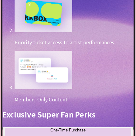
Priority ticket access to artist performances
Members-Only Content
Exclusive Super Fan Perks
One-Time Purchase