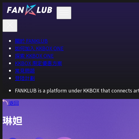
關於 FANKLUB
如何加入 KKBOX ONE
探索 KKBOX ONE
KKBOX 限定優惠方案
常見問題
登陸計劃
FANKLUB is a platform under KKBOX that connects arti
返回
琳妲