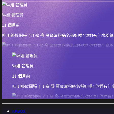
琳妲 管理員
11 個月前
哇!!!終於開張了!! 😄 🤭 蛋寶當粉絲名稱好嗎? 你們有什
琳妲 管理員
11 個月前
哇!!!終於開張了!! 😄 🤭 蛋寶當粉絲名稱好嗎? 你
KKBOX