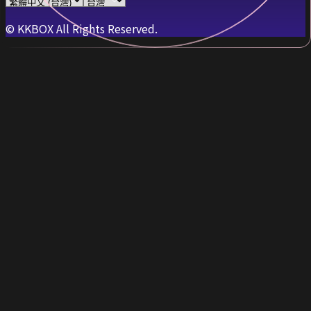
© KKBOX All Rights Reserved.