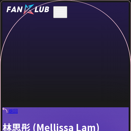
返回
林思彤 (Mellissa Lam)