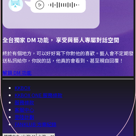
全台獨家 DM 功能， 享受與藝人專屬對話空間
終於有個地方，可以好好寫下你對他的喜歡。藝人會不定期發
送私訊給你，你說的話，他真的會看到、甚至親自回覆！
解鎖 DM 功能
KKBOX
KKBOX ONE 服務條款
服務條款
客服中心
登陸計劃
FANKLUB 方案紀錄