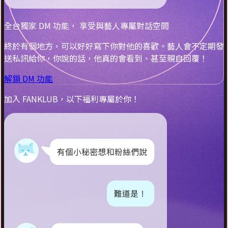
全台獨家 DM 功能， 享受與藝人專屬對話空間
終於有個地方，可以好好寫下你對他的喜歡。藝人會不定期發
送私訊給你，你說的話，他真的會看到、甚至親自回覆！
解鎖 DM 功能
加入 FANKLUB，以下福利專屬於你！