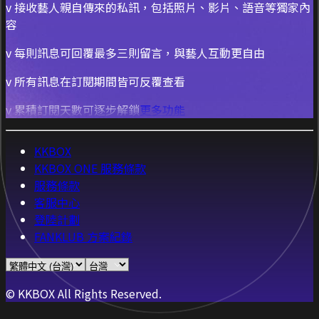
v 接收藝人親自傳來的私訊，包括照片、影片、語音等獨家內
容
v 每則訊息可回覆最多三則留言，與藝人互動更自由
v 所有訊息在訂閱期間皆可反覆查看
v 累積訂閱天數可逐步解鎖
更多功能
KKBOX
KKBOX ONE 服務條款
服務條款
客服中心
登陸計劃
FANKLUB 方案紀錄
© KKBOX All Rights Reserved.