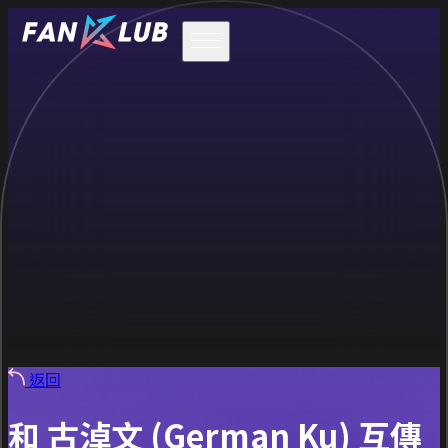
返回
和 古淖文 (German Ku) 互傳