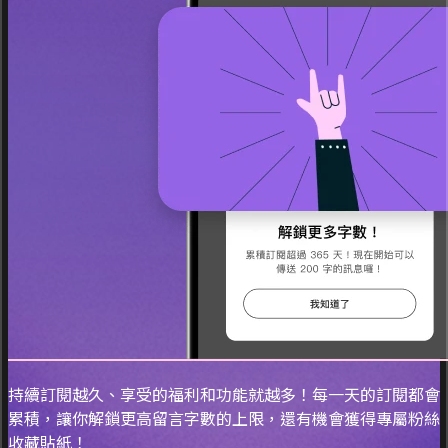
持續訂閱越久、享受的福利和功能就越多！每一天的訂閱都會
累積，讓你解鎖更高留言字數的上限，還有機會獲得專屬粉絲
收藏貼紙！