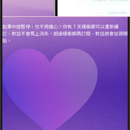
如果中途暫停，也不用擔心！你有 7 天緩衝期可以重新續
訂，對話不會馬上消失。超過緩衝期再訂閱，對話將會從頭開
始。