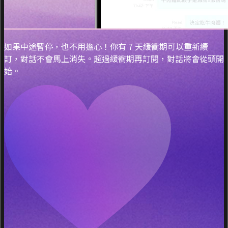
如果中途暫停，也不用擔心！你有 7 天緩衝期可以重新續
訂，對話不會馬上消失。超過緩衝期再訂閱，對話將會從頭開
始。