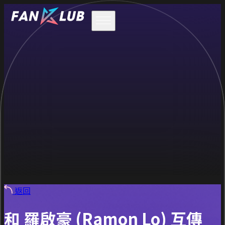
返回
和 羅啟豪 (Ramon Lo) 互傳