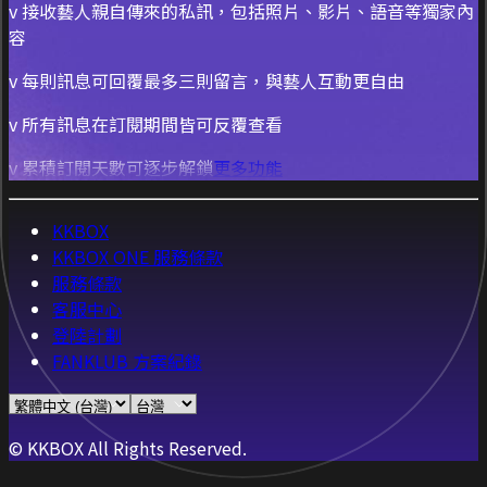
v 接收藝人親自傳來的私訊，包括照片、影片、語音等獨家內
容
v 每則訊息可回覆最多三則留言，與藝人互動更自由
v 所有訊息在訂閱期間皆可反覆查看
v 累積訂閱天數可逐步解鎖
更多功能
KKBOX
KKBOX ONE 服務條款
服務條款
客服中心
登陸計劃
FANKLUB 方案紀錄
© KKBOX All Rights Reserved.