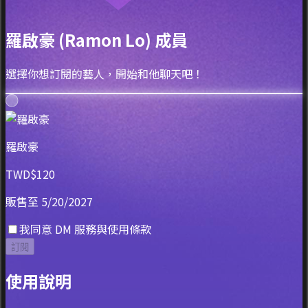
羅啟豪 (Ramon Lo) 成員
選擇你想訂閱的藝人，開始和他聊天吧！
羅啟豪
TWD$120
販售至 5/20/2027
我同意 DM 服務與使用條款
訂閱
使用說明