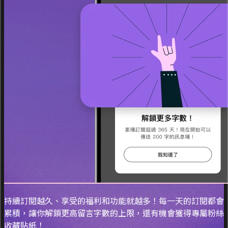
持續訂閱越久、享受的福利和功能就越多！每一天的訂閱都會
累積，讓你解鎖更高留言字數的上限，還有機會獲得專屬粉絲
收藏貼紙！