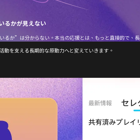
いるかが見えない
いるか”は分からない。本当の応援とは、もっと直接的で、長
楽活動を支える長期的な原動力へと変えていきます。