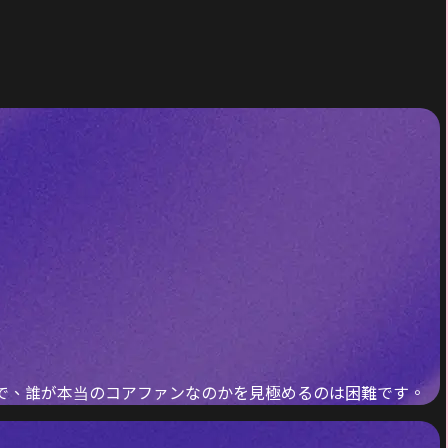
は断片的で、誰が本当のコアファンなのかを見極めるのは困難です。