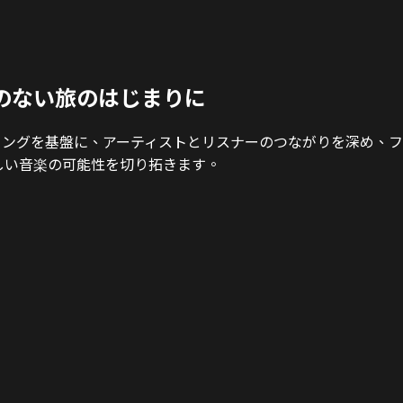
のない旅のはじまりに
リーミングを基盤に、アーティストとリスナーのつながりを深め
しい音楽の可能性を切り拓きます。