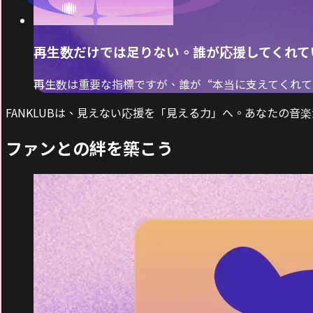
再生数だけでは足りない。誰が応援してくれて
再生数は重要な指標ですが、誰が“本当に支えてくれて
FANKLUBは、見えない応援を「見える力」へ。あなたの音
ファンとの絆を築こう